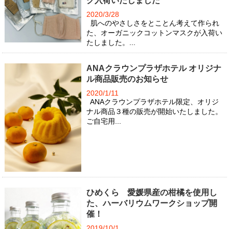
ク入荷いたしました
2020/3/28
肌へのやさしさをとことん考えて作られ
た、オーガニックコットンマスクが入荷い
たしました。...
ANAクラウンプラザホテル オリジナ
ル商品販売のお知らせ
2020/1/11
ANAクラウンプラザホテル限定、オリジ
ナル商品３種の販売が開始いたしました。
ご自宅用...
ひめくら 愛媛県産の柑橘を使用し
た、ハーバリウムワークショップ開
催！
2019/10/1