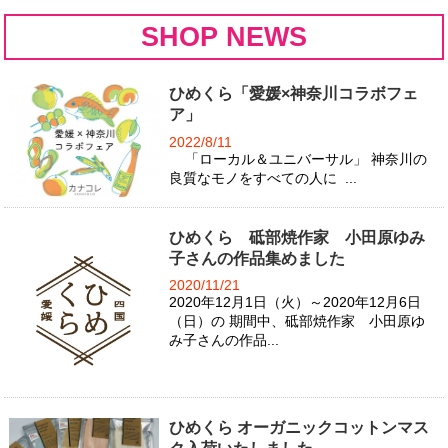
SHOP NEWS
ひめくら「愛媛×神奈川コラボフェ
ア」
2022/8/11
「ローカル＆ユニバーサル」 神奈川の
良質なモノをすべての人に ...
ひめくら 砥部焼作家 小田原ゆみ
子さんの作品集めました
2020/11/21
2020年12月1日（火）～2020年12月6日
（日）の 期間中、砥部焼作家 小田原ゆ
み子さんの作品...
ひめくら オーガニックコットンマス