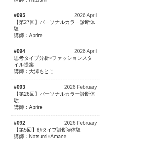
#095
2026 April
【第27回】パーソナルカラー診断体
験
講師：Aprire
#094
2026 April
思考タイプ分析×ファッションスタ
イル提案
講師：大澤もとこ
#093
2026 February
【第26回】パーソナルカラー診断体
験
講師：Aprire
#092
2026 February
【第5回】顔タイプ診断®体験
講師：Natsumi×Amane