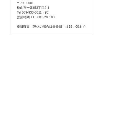
〒790-0001
松山市一番町3丁目2-1
Tel 089-933-5511（代）
営業時間 11：00〜20：00
※日曜日（連休の場合は最終日）は19：00まで