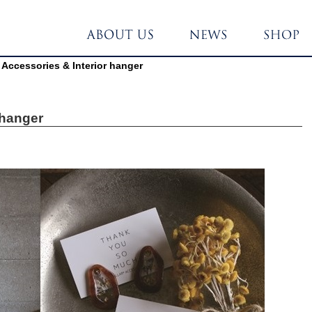
ccessories & Interior hanger
 hanger