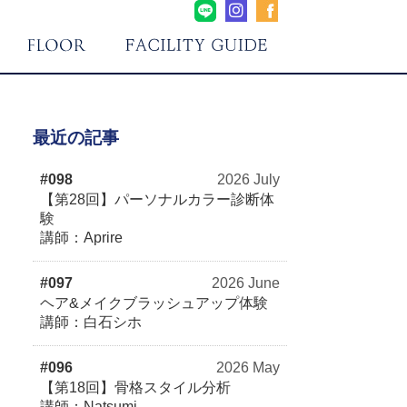
最近の記事
#098
2026 July
【第28回】パーソナルカラー診断体
験
講師：Aprire
#097
2026 June
ヘア&メイクブラッシュアップ体験
講師：白石シホ
#096
2026 May
【第18回】骨格スタイル分析
講師：Natsumi