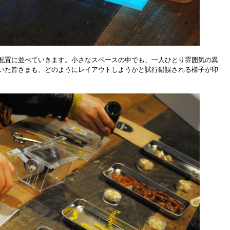
配置に並べていきます。小さなスペースの中でも、一人ひとり雰囲気の異
いた皆さまも、どのようにレイアウトしようかと試行錯誤される様子が印