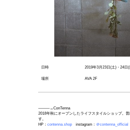
日時
2019年3月23日(土)・24日(
場所
AVA 2F
―――→ConTenna
2018年秋にオープンしたライフスタイルショップ。
す。
HP：
contenna.shop
instagram：
＠contenna_official