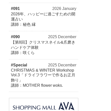
#091
2026 January
2026年、ハッピーに過ごすための開
運占い
講師：秘色 縁
#090
2025 December
【第8回】クリスマスネイル&爪磨き
ハンドケア体験
講師：咲くら
#Special
2025 December
CHRISTMAS & WINTER Workshop
Vol.3「ドライフラワーで作るお正月
飾り」
講師：MOTHER flower woks.