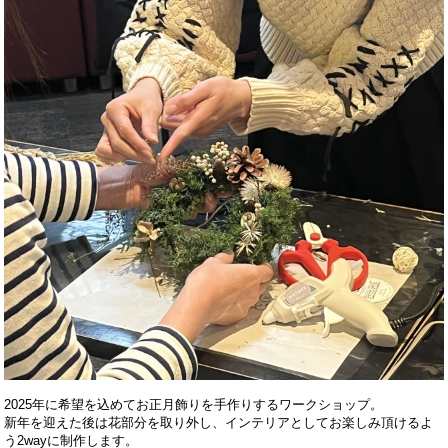
2025年に希望を込めてお正月飾りを手作りするワークショップ。
新年を迎えた後は花部分を取り外し、インテリアとしてお楽しみ頂けるよ
う2wayに制作します。