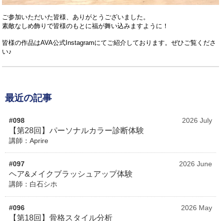
ご参加いただいた皆様、ありがとうございました。
素敵なしめ飾りで皆様のもとに福が舞い込みますように！
皆様の作品はAVA公式Instagramにてご紹介しております。ぜひご覧くださ
い♪
最近の記事
#098
2026 July
【第28回】パーソナルカラー診断体験
講師：Aprire
#097
2026 June
ヘア&メイクブラッシュアップ体験
講師：白石シホ
#096
2026 May
【第18回】骨格スタイル分析