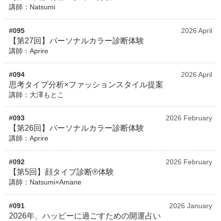
講師：Natsumi
#095
2026 April
【第27回】パーソナルカラー診断体験
講師：Aprire
#094
2026 April
思考タイプ分析×ファッションスタイル提案
講師：大澤もとこ
#093
2026 February
【第26回】パーソナルカラー診断体験
講師：Aprire
#092
2026 February
【第5回】顔タイプ診断®体験
講師：Natsumi×Amane
#091
2026 January
2026年、ハッピーに過ごすための開運占い