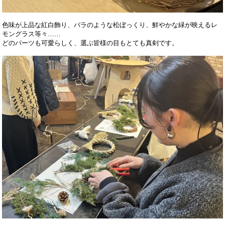
色味が上品な紅白飾り、バラのような松ぼっくり、鮮やかな緑が映えるレ
モングラス等々……
どのパーツも可愛らしく、選ぶ皆様の目もとても真剣です。