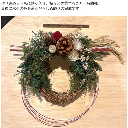
作り進めるうちに熱が入り、黙々と作業すること一時間強。
最後に水引の色を選んだらしめ飾りの完成です！