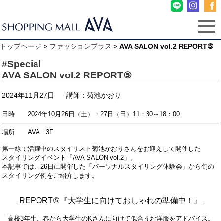
トップページ
>
ファッションプラス
>
AVA SALON vol.2 REPORT⑤
#Special
AVA SALON vol.2 REPORT⑤
2024年11月27日
講師：菊池かおり
日時 2024年10月26日（土）・27日（日）11：30～18：00
場所 AVA 3F
第一線で活躍中のスタイリスト菊池かおりさんをお迎えして開催した
スタイリングイベント「AVA SALON vol.2」。
本記事では、26日に開催した「パーソナルスタイリング体験会」から旬の
スタイリング例をご紹介します。
REPORT⑤『大学生に向けておしゃれの準備中！』
高校3年生、春から大学生のKさんに向けて似合うお洋服をアドバイス。