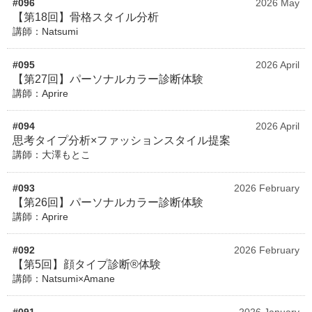
#096
2026 May
【第18回】骨格スタイル分析
講師：Natsumi
#095
2026 April
【第27回】パーソナルカラー診断体験
講師：Aprire
#094
2026 April
思考タイプ分析×ファッションスタイル提案
講師：大澤もとこ
#093
2026 February
【第26回】パーソナルカラー診断体験
講師：Aprire
#092
2026 February
【第5回】顔タイプ診断®体験
講師：Natsumi×Amane
#091
2026 January