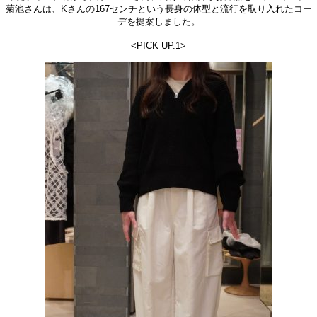
菊池さんは、Kさんの167センチという長身の体型と流行を取り入れたコー
デを提案しました。
<PICK UP.1>