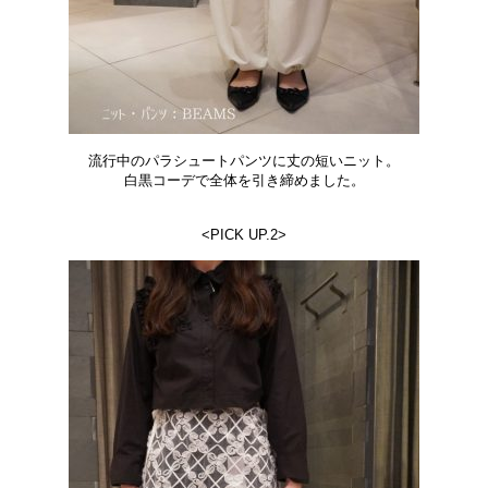
流行中のパラシュートパンツに丈の短いニット。
白黒コーデで全体を引き締めました。
<PICK UP.2>