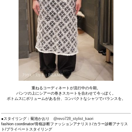
重ねるコーディネートが流行中の今期。
パンツの上にシアーの巻きスカートを合わせて今っぽく。
ボトムスにボリュームがある分、コンパクトなシャツでバランスを。
●スタイリング：菊池かおり
@revo728_stylist_kaori
fashion coordinator/
骨格診断ファッションアナリスト/
カラー診断アナリス
ト/
プライベートスタイリング