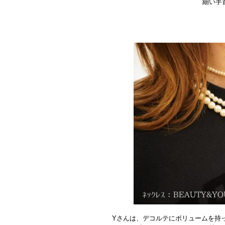
細い手
Yさんは、デコルテにボリュームを持