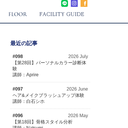
最近の記事
#098
2026 July
【第28回】パーソナルカラー診断体
験
講師：Aprire
#097
2026 June
ヘア&メイクブラッシュアップ体験
講師：白石シホ
#096
2026 May
【第18回】骨格スタイル分析
講師：Natsumi