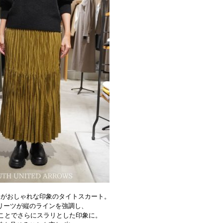
ドがおしゃれな印象のタイトスカート。
リーツが縦のラインを強調し、
ることでさらにスラリとした印象に。