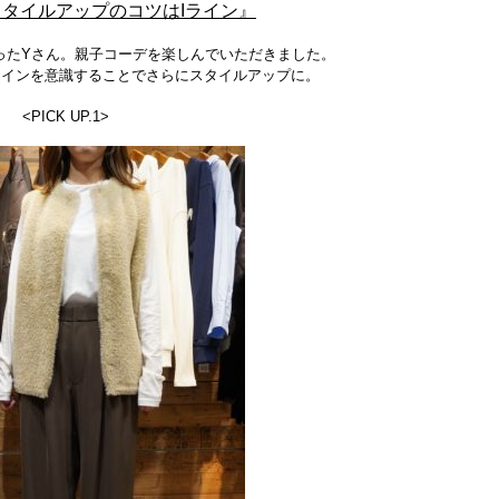
スタイルアップのコツはIライン』
ったYさん。
親子コーデを楽しんでいただきました。
ラインを意識することでさらにスタイルアップに。
<PICK UP.1>