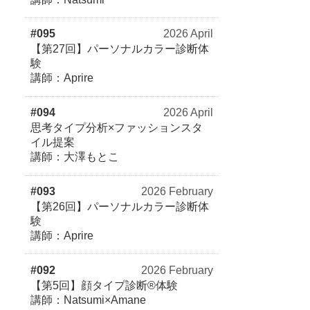
#095
2026 April
【第27回】パーソナルカラー診断体
験
講師：Aprire
#094
2026 April
思考タイプ分析×ファッションスタ
イル提案
講師：大澤もとこ
#093
2026 February
【第26回】パーソナルカラー診断体
験
講師：Aprire
#092
2026 February
【第5回】顔タイプ診断®体験
講師：Natsumi×Amane