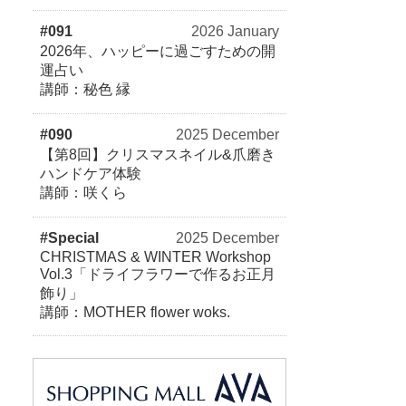
#091
2026 January
2026年、ハッピーに過ごすための開
運占い
講師：秘色 縁
#090
2025 December
【第8回】クリスマスネイル&爪磨き
ハンドケア体験
講師：咲くら
#Special
2025 December
CHRISTMAS & WINTER Workshop
Vol.3「ドライフラワーで作るお正月
飾り」
講師：MOTHER flower woks.