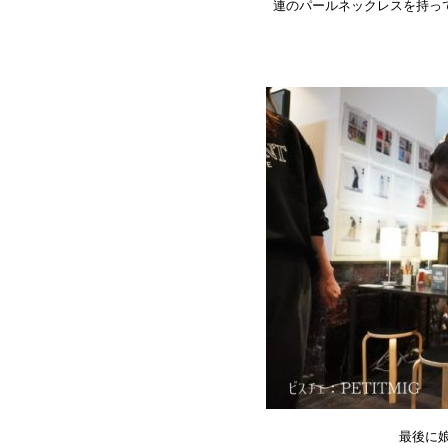
連のパールネックレスを持っ
最後に