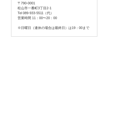
〒790-0001
松山市一番町3丁目2-1
Tel 089-933-5511（代）
営業時間 11：00〜20：00
※日曜日（連休の場合は最終日）は19：00まで