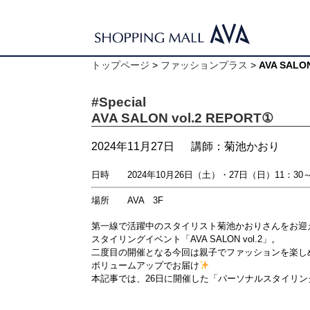
トップページ
>
ファッションプラス
>
AVA SALO
#Special
AVA SALON vol.2 REPORT①
2024年11月27日
講師：菊池かおり
日時 2024年10月26日（土）・27日（日）11：30～
場所 AVA 3F
第一線で活躍中のスタイリスト菊池かおりさんをお迎
スタイリングイベント「AVA SALON vol.2」。
二度目の開催となる今回は親子でファッションを楽し
ボリュームアップでお届け
本記事では、26日に開催した「パーソナルスタイリ