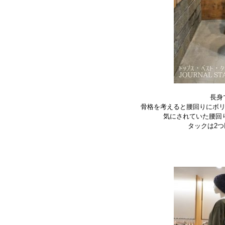
長身
骨格を考えると腰回りにボ
気にされていた腰回
タックは2