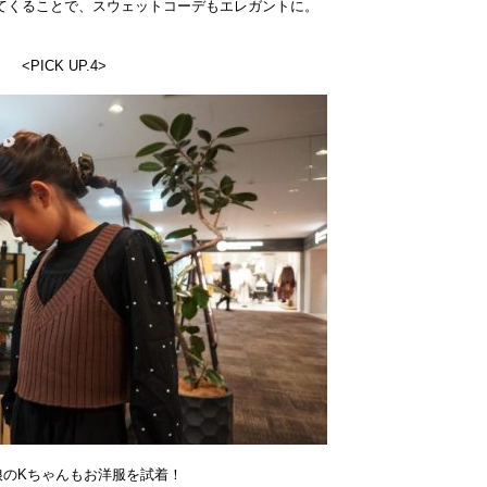
てくることで、スウェットコーデもエレガントに。
<PICK UP.4>
娘のKちゃんもお洋服を試着！