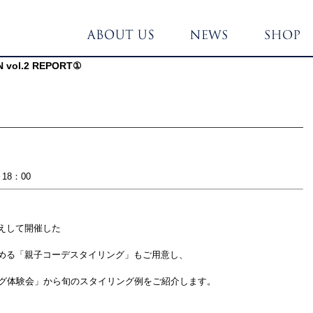
N vol.2 REPORT①
18：00
えして開催した
める「親子コーデスタイリング」もご用意し、
ング体験会」から旬のスタイリング例をご紹介します。