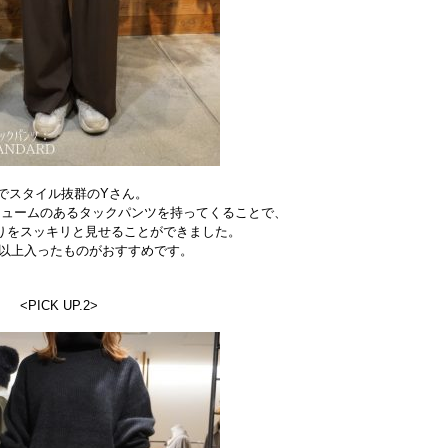
でスタイル抜群のYさん。
リュームのあるタックパンツを持ってくることで、
りをスッキリと見せることができました。
つ以上入ったものがおすすめです。
<PICK UP.2>