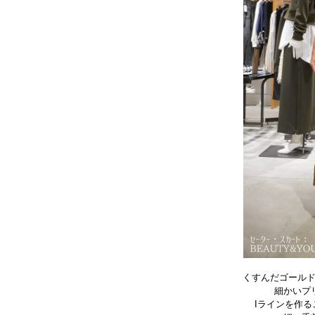
くすんだゴール
細かいプ
Iラインを作