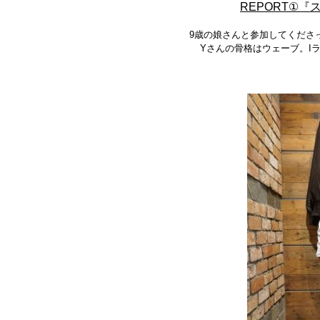
REPORT①
『
9歳の娘さんと参加してくださ
Yさんの骨格はウェーブ。
I