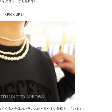
首を見せることも忘れずに。
<PICK UP.3>
ってくると全体のバランスがとりやすい骨格をしています。