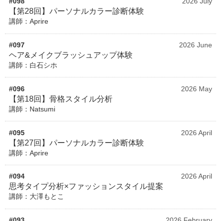
#098
2026 July
【第28回】パーソナルカラー診断体験
講師：Aprire
#097
2026 June
ヘア&メイクブラッシュアップ体験
講師：白石シホ
#096
2026 May
【第18回】骨格スタイル分析
講師：Natsumi
#095
2026 April
【第27回】パーソナルカラー診断体験
講師：Aprire
#094
2026 April
思考タイプ分析×ファッションスタイル提案
講師：大澤もとこ
#093
2026 February