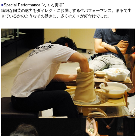
■
Special Performance “ろくろ実演”
繊細な陶芸の魅力をダイレクトにお届けする生パフォーマンス。まるで生
きているかのようなその動きに、多くの方々が釘付けでした。