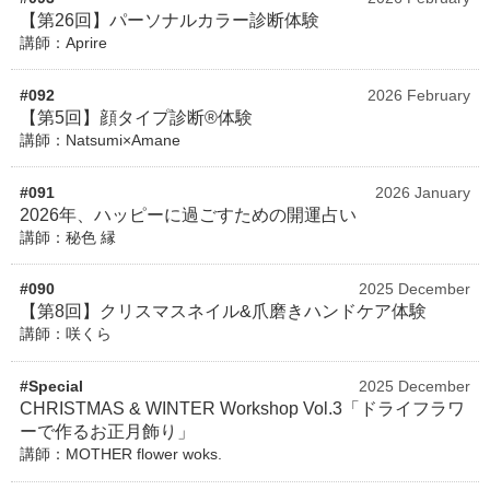
【第26回】パーソナルカラー診断体験
講師：Aprire
#092
2026 February
【第5回】顔タイプ診断®体験
講師：Natsumi×Amane
#091
2026 January
2026年、ハッピーに過ごすための開運占い
講師：秘色 縁
#090
2025 December
【第8回】クリスマスネイル&爪磨きハンドケア体験
講師：咲くら
#Special
2025 December
CHRISTMAS & WINTER Workshop Vol.3「ドライフラワ
ーで作るお正月飾り」
講師：MOTHER flower woks.