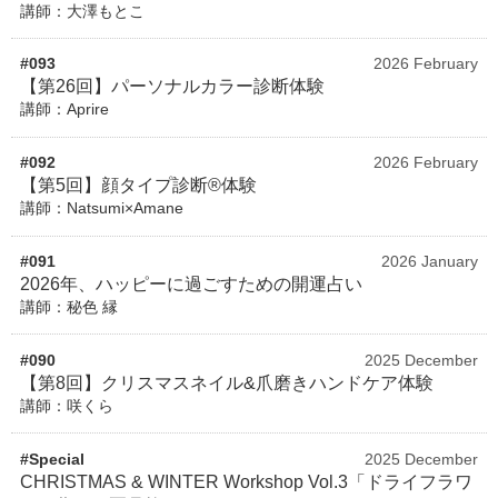
講師：大澤もとこ
#093
2026 February
【第26回】パーソナルカラー診断体験
講師：Aprire
#092
2026 February
【第5回】顔タイプ診断®体験
講師：Natsumi×Amane
#091
2026 January
2026年、ハッピーに過ごすための開運占い
講師：秘色 縁
#090
2025 December
【第8回】クリスマスネイル&爪磨きハンドケア体験
講師：咲くら
#Special
2025 December
CHRISTMAS & WINTER Workshop Vol.3「ドライフラワ