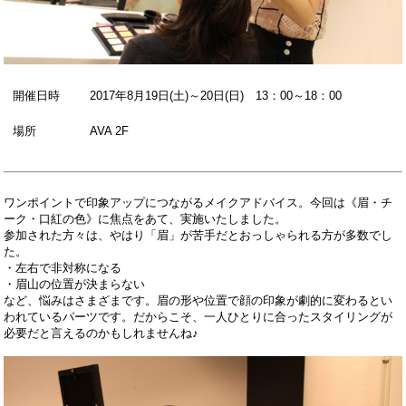
開催日時
2017年8月19日(土)～20日(日) 13：00～18：00
場所
AVA 2F
ワンポイントで印象アップにつながるメイクアドバイス。
今回は《眉・チ
ーク・口紅の色》に焦点をあて、実施いたしました。
参加された方々は、やはり「眉」が苦手だとおっしゃられる方が多数でし
た。
・左右で非対称になる
・眉山の位置が決まらない
など、悩みはさまざまです。眉の形や位置で顔の印象が劇的に変わるとい
われているパーツです。だからこそ、一人ひとりに合ったスタイリングが
必要だと言えるのかもしれませんね♪