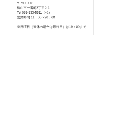
〒790-0001
松山市一番町3丁目2-1
Tel 089-933-5511（代）
営業時間 11：00〜20：00
※日曜日（連休の場合は最終日）は19：00まで