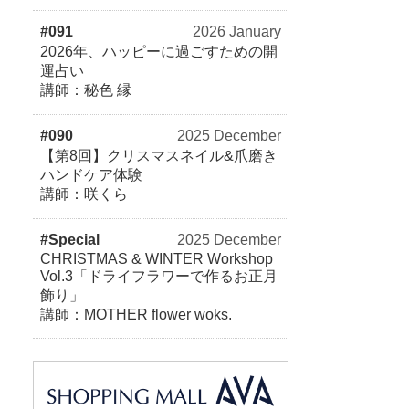
#091
2026 January
2026年、ハッピーに過ごすための開
運占い
講師：秘色 縁
#090
2025 December
【第8回】クリスマスネイル&爪磨き
ハンドケア体験
講師：咲くら
#Special
2025 December
CHRISTMAS & WINTER Workshop
Vol.3「ドライフラワーで作るお正月
飾り」
講師：MOTHER flower woks.