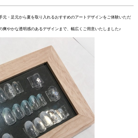
手元・足元から夏を取り入れるおすすめのアートデザインをご体験いただ
の爽やかな透明感のあるデザインまで、幅広くご用意いたしました♪