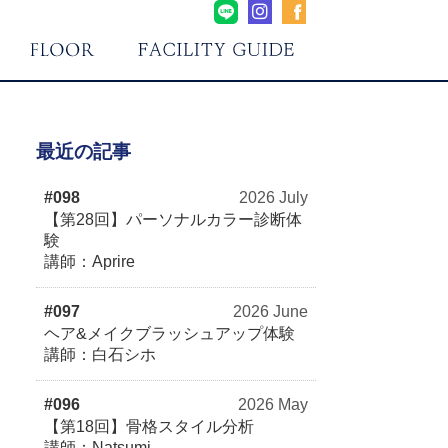
最近の記事
#098
2026 July
【第28回】パーソナルカラー診断体
験
講師：Aprire
#097
2026 June
ヘア&メイクブラッシュアップ体験
講師：白石シホ
#096
2026 May
【第18回】骨格スタイル分析
講師：Natsumi