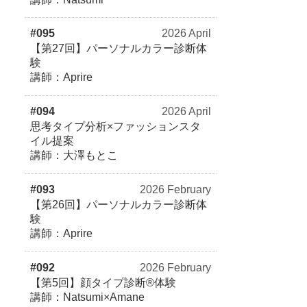
#095
2026 April
【第27回】パーソナルカラー診断体
験
講師：Aprire
#094
2026 April
思考タイプ分析×ファッションスタ
イル提案
講師：大澤もとこ
#093
2026 February
【第26回】パーソナルカラー診断体
験
講師：Aprire
#092
2026 February
【第5回】顔タイプ診断®体験
講師：Natsumi×Amane