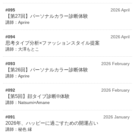
#095
2026 April
【第27回】パーソナルカラー診断体験
講師：Aprire
#094
2026 April
思考タイプ分析×ファッションスタイル提案
講師：大澤もとこ
#093
2026 February
【第26回】パーソナルカラー診断体験
講師：Aprire
#092
2026 February
【第5回】顔タイプ診断®体験
講師：Natsumi×Amane
#091
2026 January
2026年、ハッピーに過ごすための開運占い
講師：秘色 縁