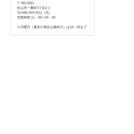
〒790-0001
松山市一番町3丁目2-1
Tel 089-933-5511（代）
営業時間 11：00〜20：00
※日曜日（連休の場合は最終日）は19：00まで