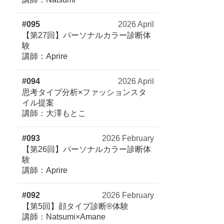
#095
2026 April
【第27回】パーソナルカラー診断体
験
講師：Aprire
#094
2026 April
思考タイプ分析×ファッションスタ
イル提案
講師：大澤もとこ
#093
2026 February
【第26回】パーソナルカラー診断体
験
講師：Aprire
#092
2026 February
【第5回】顔タイプ診断®体験
講師：Natsumi×Amane