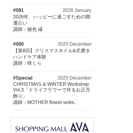
#091
2026 January
2026年、ハッピーに過ごすための開
運占い
講師：秘色 縁
#090
2025 December
【第8回】クリスマスネイル&爪磨き
ハンドケア体験
講師：咲くら
#Special
2025 December
CHRISTMAS & WINTER Workshop
Vol.3「ドライフラワーで作るお正月
飾り」
講師：MOTHER flower woks.