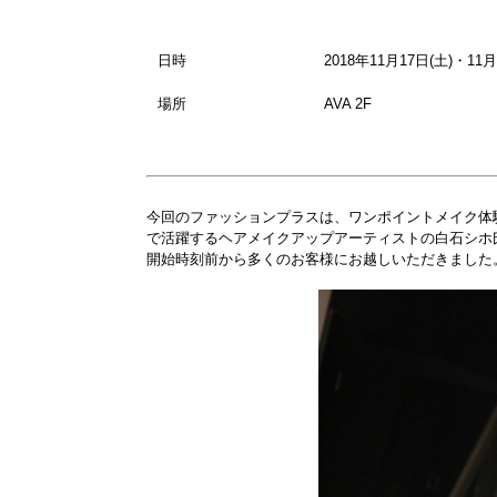
日時
2018年11月17日(土)・11月
場所
AVA 2F
今回のファッションプラスは、ワンポイントメイク体
で活躍するヘアメイクアップアーティストの白石シホ
開始時刻前から多くのお客様にお越しいただきました