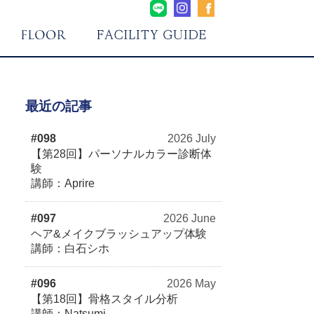
最近の記事
#098
2026 July
【第28回】パーソナルカラー診断体
験
講師：Aprire
#097
2026 June
ヘア&メイクブラッシュアップ体験
講師：白石シホ
#096
2026 May
【第18回】骨格スタイル分析
講師：Natsumi