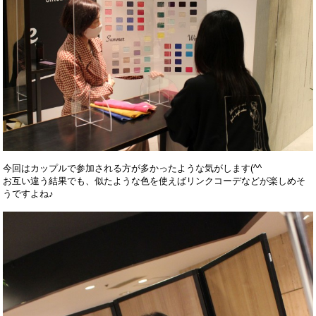
今回はカップルで参加される方が多かったような気がします(^^
お互い違う結果でも、似たような色を使えばリンクコーデなどが楽しめそ
うですよね♪