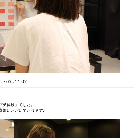
00～17：00
プチ体験」でした。
参加いただいております♪