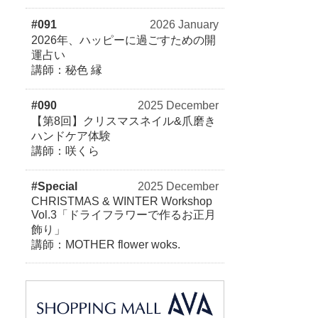
#091
2026 January
2026年、ハッピーに過ごすための開
運占い
講師：秘色 縁
#090
2025 December
【第8回】クリスマスネイル&爪磨き
ハンドケア体験
講師：咲くら
#Special
2025 December
CHRISTMAS & WINTER Workshop
Vol.3「ドライフラワーで作るお正月
飾り」
講師：MOTHER flower woks.