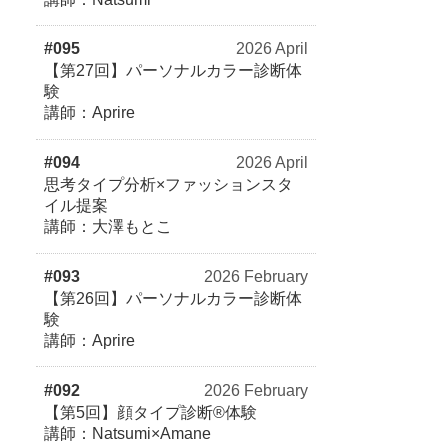
#095
2026 April
【第27回】パーソナルカラー診断体
験
講師：Aprire
#094
2026 April
思考タイプ分析×ファッションスタ
イル提案
講師：大澤もとこ
#093
2026 February
【第26回】パーソナルカラー診断体
験
講師：Aprire
#092
2026 February
【第5回】顔タイプ診断®体験
講師：Natsumi×Amane