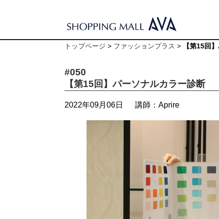
トップページ
>
ファッションプラス
>
【第15回
#050
【第15回】パーソナルカラー診断
2022年09月06日
講師：Aprire