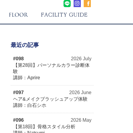
最近の記事
#098
2026 July
【第28回】パーソナルカラー診断体
験
講師：Aprire
#097
2026 June
ヘア&メイクブラッシュアップ体験
講師：白石シホ
#096
2026 May
【第18回】骨格スタイル分析
講師：Natsumi