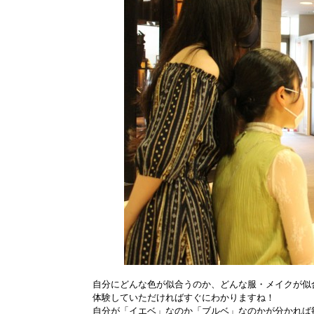
自分にどんな色が似合うのか、どんな服・メイクが似
体験していただければすぐにわかりますね！
自分が「イエベ」なのか「ブルベ」なのかが分かれば毎日