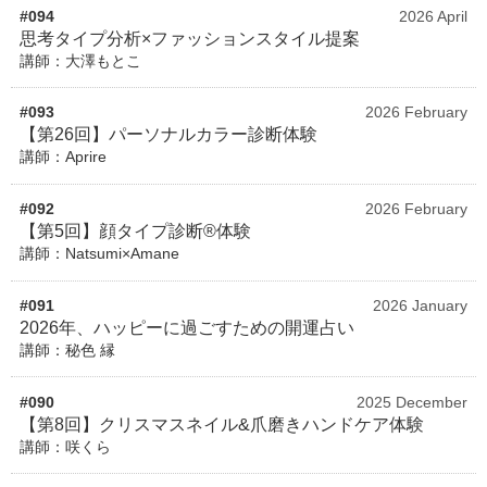
#094
2026 April
思考タイプ分析×ファッションスタイル提案
講師：大澤もとこ
#093
2026 February
【第26回】パーソナルカラー診断体験
講師：Aprire
#092
2026 February
【第5回】顔タイプ診断®体験
講師：Natsumi×Amane
#091
2026 January
2026年、ハッピーに過ごすための開運占い
講師：秘色 縁
#090
2025 December
【第8回】クリスマスネイル&爪磨きハンドケア体験
講師：咲くら