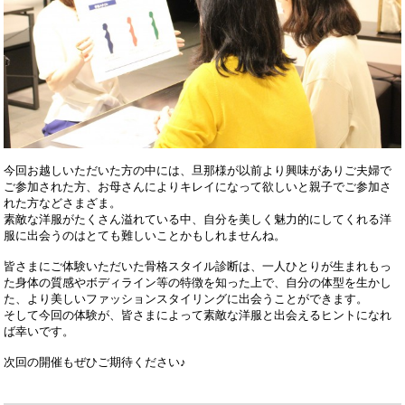
今回お越しいただいた方の中には、旦那様が以前より興味がありご夫婦で
ご参加された方、お母さんによりキレイになって欲しいと親子でご参加さ
れた方などさまざま。
素敵な洋服がたくさん溢れている中、自分を美しく魅力的にしてくれる洋
服に出会うのはとても難しいことかもしれませんね。
皆さまにご体験いただいた骨格スタイル診断は、一人ひとりが生まれもっ
た身体の質感やボディライン等の特徴を知った上で、自分の体型を生かし
た、より美しいファッションスタイリングに出会うことができます。
そして今回の体験が、皆さまによって素敵な洋服と出会えるヒントになれ
ば幸いです。
次回の開催もぜひご期待ください♪