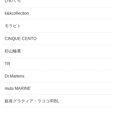
ひめくら
k&kcollection
モラビト
CINQUE CENTO
杉山輪業
TR
Dr.Martens
muta MARINE
銀座グラティア・ラココ/RBL