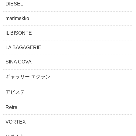
DIESEL
marimekko
IL BISONTE
LA BAGAGERIE
SINA COVA
ギャラリー エクラン
アビステ
Refre
VORTEX