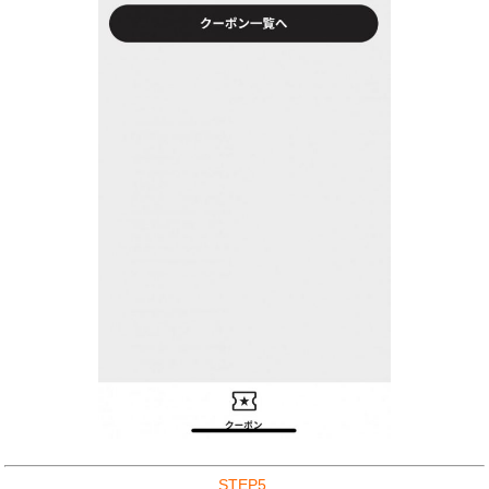
STEP5