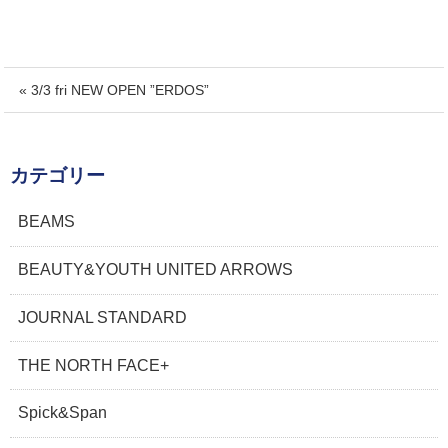
« 3/3 fri NEW OPEN ”ERDOS”
カテゴリー
BEAMS
BEAUTY&YOUTH UNITED ARROWS
JOURNAL STANDARD
THE NORTH FACE+
Spick&Span