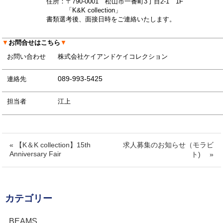
住所：〒790-0001 松山市一番町3丁目2-1 1F
「K&K collection」
書類選考後、面接日時をご連絡いたします。
▼
お問合せはこちら
▼
お問い合わせ
株式会社ケイアンドケイコレクション
089-993-5425
連絡先
担当者
江上
« 【K＆K collection】15th
求人募集のお知らせ（モラビ
Anniversary Fair
ト) »
カテゴリー
BEAMS