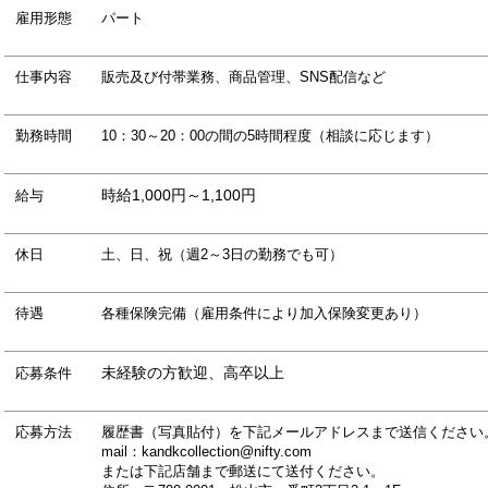
雇用形態
パート
仕事内容
販売及び付帯業務、商品管理、SNS配信など
勤務時間
10：30～20：00の間の5時間程度（相談に応じます）
時給1,000円～1,100円
給与
休日
土、日、祝（週2～3日の勤務でも可）
待遇
各種保険完備（雇用条件により加入保険変更あり）
未経験の方歓迎、高卒以上
応募条件
応募方法
履歴書（写真貼付）を下記メールアドレスまで送信ください
mail：kandkcollection@nifty.com
または下記店舗まで郵送にて送付ください。