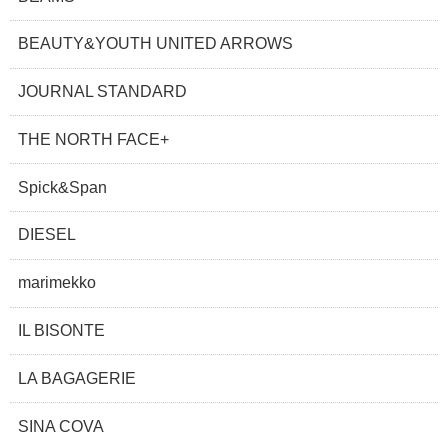
BEAUTY&YOUTH UNITED ARROWS
JOURNAL STANDARD
THE NORTH FACE+
Spick&Span
DIESEL
marimekko
IL BISONTE
LA BAGAGERIE
SINA COVA