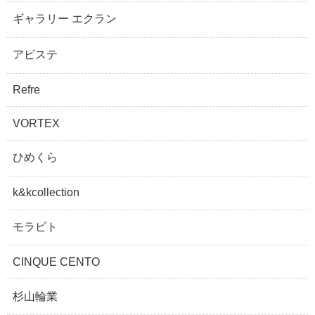
ギャラリー エクラン
アビステ
Refre
VORTEX
ひめくら
k&kcollection
モラビト
CINQUE CENTO
杉山輪業