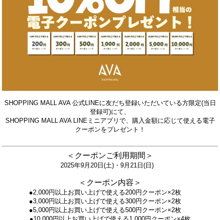
SHOPPING MALL AVA 公式LINEに友だち登録いただいている方限定(当日
登録可)にて、
SHOPPING MALL AVA LINEミニアプリで、購入金額に応じて使える電子
クーポンをプレゼント！
＜クーポンご利用期間＞
2025年9
月20
日(土)・9月21日(日)
＜クーポン内容＞
●2,000円以上お買い上げで使える200円クーポン×2枚
●3,000円以上お買い上げで使える300円クーポン×2枚
●5,000円以上お買い上げで使える500円クーポン×2枚
●10,000円以上お買い上げで使える1,000円クーポン×4枚