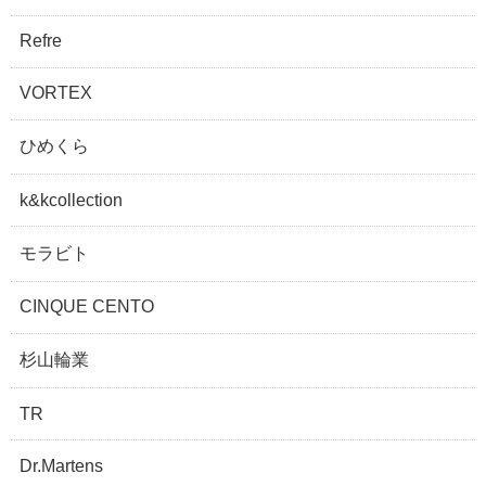
Refre
VORTEX
ひめくら
k&kcollection
モラビト
CINQUE CENTO
杉山輪業
TR
Dr.Martens