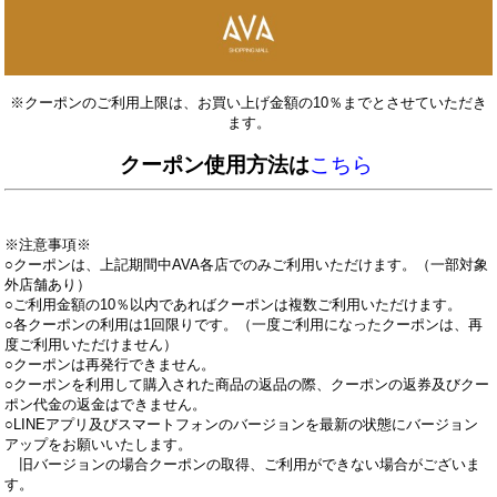
※クーポンのご利用上限は、お買い上げ金額の10％までとさせていただき
ます。
クーポン使用方法は
こちら
※注意事項※
○クーポンは、上記期間中AVA各店でのみご利用いただけます。（一部対象
外店舗あり）
○ご利用金額の10％以内であればクーポンは複数ご利用いただけます。
○各クーポンの利用は1回限りです。（一度ご利用になったクーポンは、再
度ご利用いただけません）
○クーポンは再発行できません。
○クーポンを利用して購入された商品の返品の際、クーポンの返券及びクー
ポン代金の返金はできません。
○LINEアプリ及びスマートフォンのバージョンを最新の状態にバージョン
アップをお願いいたします。
旧バージョンの場合クーポンの取得、ご利用ができない場合がございま
す。