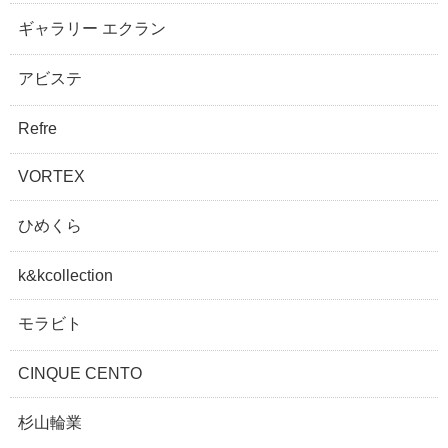
ギャラリー エクラン
アビステ
Refre
VORTEX
ひめくら
k&kcollection
モラビト
CINQUE CENTO
杉山輪業