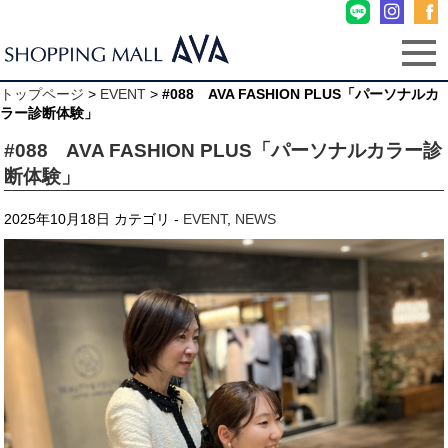
トップページ
>
EVENT
>
#088 AVA FASHION PLUS「パーソナルカ
ラー診断体験」
#088 AVA FASHION PLUS「パーソナルカラー診
断体験」
2025年10月18日
カテゴリ -
EVENT
,
NEWS