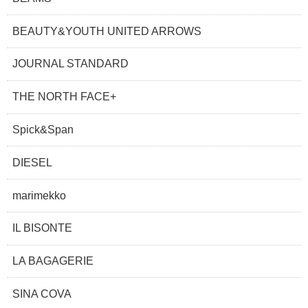
BEAUTY&YOUTH UNITED ARROWS
JOURNAL STANDARD
THE NORTH FACE+
Spick&Span
DIESEL
marimekko
IL BISONTE
LA BAGAGERIE
SINA COVA