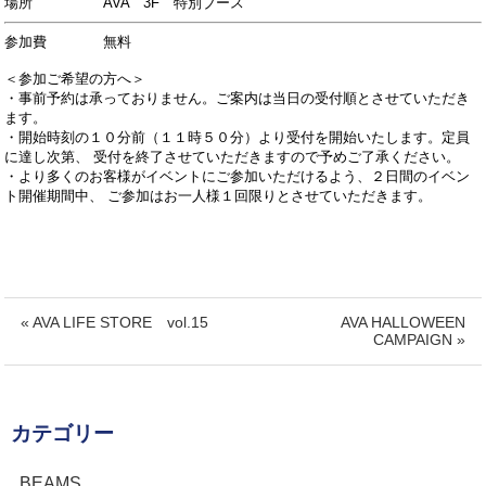
場所 AVA 3F 特別ブース
参加費 無料
＜参加ご希望の方へ＞
・事前予約は承っておりません。ご案内は当日の受付順とさせていただき
ます。
・開始時刻の１０分前（１１時５０分）より受付を開始いたします。定員
に達し次第、
受付を終了させていただきますので予めご了承ください。
・より多くのお客様がイベントにご参加いただけるよう、２日間のイベン
ト開催期間中、
ご参加はお一人様１回限りとさせていただきます。
« AVA LIFE STORE vol.15
AVA HALLOWEEN
CAMPAIGN »
カテゴリー
BEAMS