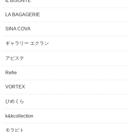
IL BISONTE
LA BAGAGERIE
SINA COVA
ギャラリー エクラン
アビステ
Refre
VORTEX
ひめくら
k&kcollection
モラビト