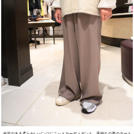
光沢のある柔らかいパンツにニットカーディガンと、手持ちの黒のタート