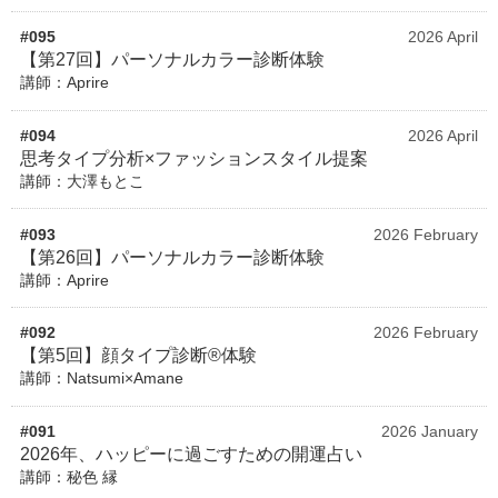
#095
2026 April
【第27回】パーソナルカラー診断体験
講師：Aprire
#094
2026 April
思考タイプ分析×ファッションスタイル提案
講師：大澤もとこ
#093
2026 February
【第26回】パーソナルカラー診断体験
講師：Aprire
#092
2026 February
【第5回】顔タイプ診断®体験
講師：Natsumi×Amane
#091
2026 January
2026年、ハッピーに過ごすための開運占い
講師：秘色 縁