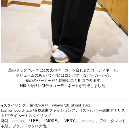
黒のタックパンツに短め丈のパーカーを合わせたコーディネート。
ボリュームのあるパンツにはコンパクトなパーカーが◎。
短めのパーカーだと脚長効果も期待できます。
H様の骨格に似合うコーディネートが完成しました。
●スタイリング：菊池かおり
@revo728_stylist_kaori
fashion coordinator/骨格診断ファッションアナリスト/カラー診断アナリス
ト/プライベートスタイリング
雑誌「non-no」「LEE」「MORE」「VERY」「smart」、広告、タレント
衣装、ブランドカタログ他。