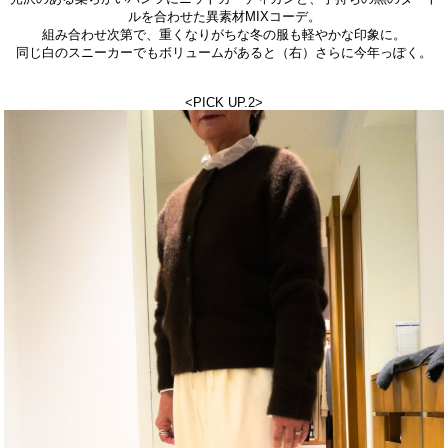
ルを合わせた異素材MIXコーデ。
組み合わせ次第で、重くなりがちな冬の服も軽やかな印象に。
同じ白のスニーカーでもボリュームがあると（右）さらに今年っぽく。
<PICK UP.2
>