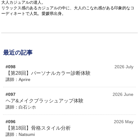
大人カジュアルの達人。
リラックス感のあるカジュアルの中に、大人のこなれ感がある印象的なコ
ーディネートで人気。愛媛県出身。
最近の記事
#098
2026 July
【第28回】パーソナルカラー診断体験
講師：Aprire
#097
2026 June
ヘア&メイクブラッシュアップ体験
講師：白石シホ
#096
2026 May
【第18回】骨格スタイル分析
講師：Natsumi