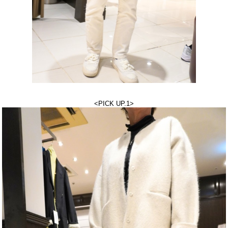
<PICK UP.1>