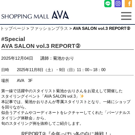
トップページ
>
ファッションプラス
>
AVA SALON vol.3 REPORT②
#Special
AVA SALON vol.3 REPORT②
2025年12月04日
講師：菊池かおり
日時 2025年11月8日（土）・9日（日）11：00～18：00
場所 AVA 3F
第一線で活躍中のスタイリスト菊池かおりさんをお迎えして開催した
スタイリングイベント「AVA SALON vol.3」
本記事では、
菊池かおりさんが専属スタイリストとなり、
一緒にショップ
を回りながら、
似合うアイテムやコーディネートをレクチャーしてくれた
「パーソナルス
タイリング体験会」から、
旬のスタイリング例を抜粋して
ご紹介します。
REPORT②『今年っぽい冬の白に挑戦！』