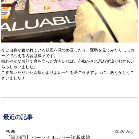
今ご自身が置かれている状況を見つめ直したり、運勢を見てみたり……
カ
ードで占える内容は様々です。
晴れやかなお顔で席を立った方もいれば、心動かされ思わず涙ぐむ方もい
らっしゃいました。
ご参加いただいた皆様がよりよい一年を過ごせますように。ありがとうご
ざいました！
最近の記事
#098
2026 July
【第28回】パーソナルカラー診断体験