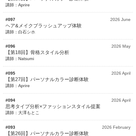
講師：Aprire
#097
2026 June
ヘア&メイクブラッシュアップ体験
講師：白石シホ
#096
2026 May
【第18回】骨格スタイル分析
講師：Natsumi
#095
2026 April
【第27回】パーソナルカラー診断体験
講師：Aprire
#094
2026 April
思考タイプ分析×ファッションスタイル提案
講師：大澤もとこ
#093
2026 February
【第26回】パーソナルカラー診断体験