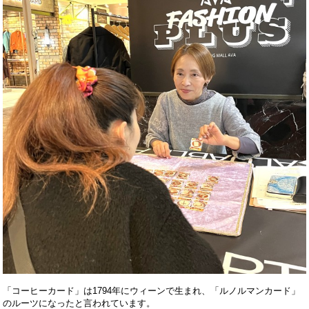
「コーヒーカード」は
1794年にウィーンで生まれ、「ルノルマンカード」
のルーツになったと言われています。