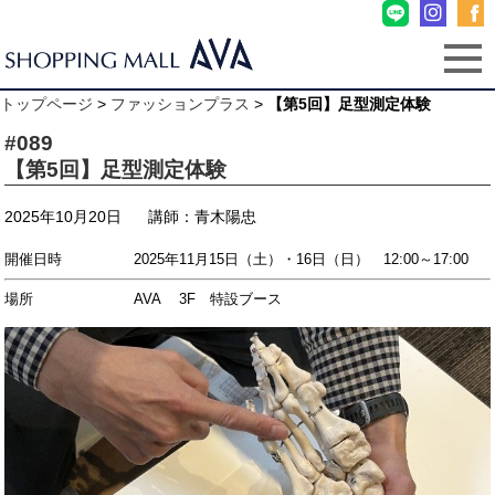
トップページ
>
ファッションプラス
>
【第5回】足型測定体験
#089
【第5回】足型測定体験
2025年10月20日
講師：青木陽忠
開催日時 2025年11月15日（土）・16日（日） 12:00～17:00
場所 AVA 3F 特設ブース