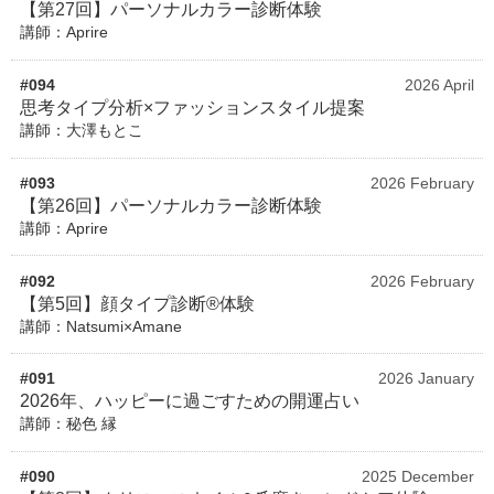
【第27回】パーソナルカラー診断体験
講師：Aprire
#094
2026 April
思考タイプ分析×ファッションスタイル提案
講師：大澤もとこ
#093
2026 February
【第26回】パーソナルカラー診断体験
講師：Aprire
#092
2026 February
【第5回】顔タイプ診断®体験
講師：Natsumi×Amane
#091
2026 January
2026年、ハッピーに過ごすための開運占い
講師：秘色 縁
#090
2025 December