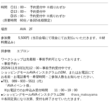
時間
①11：00～ 予約受付中 ※残りわずか
②13：00～ 予約受付中
③15：00～ 予約受付中
※残りわずか
（所要時間 60分／各回5名様限定）
場所 AVA 2F
参加費 5,500円（当日会場にて現金にてお支払いいただきます。※材
料費込み）
持参物 エプロン
ワークショップは先着順・事前予約可となっております。
＜事前予約＞
2025年11月10日(月)12：00～事前予約受付中です。
ショッピングモールAVAインスタグラムのDM、またはお電話にて
お名前・お電話番号・希望時間・ご参加人数をお知らせください。
●TEL 089－933－5511（代）
「AVAイベント係」
※お電話でのお申込み受付時間 11：00～19：00
●ショッピングモールAVAインスタグラムDM
＠ava_matsuyama
※各回定員になり次第、受付を終了させていただきます。