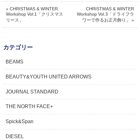
« CHRISTMAS & WINTER
CHRISTMAS & WINTER
Workshop Vol.1「クリスマス
Workshop Vol.3「ドライフラ
リース」
ワーで作るお正月飾り」 »
カテゴリー
BEAMS
BEAUTY&YOUTH UNITED ARROWS
JOURNAL STANDARD
THE NORTH FACE+
Spick&Span
DIESEL