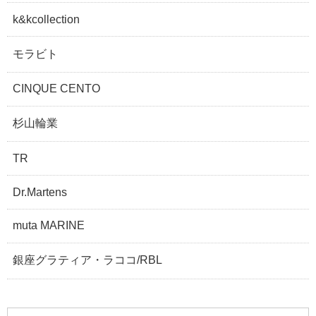
k&kcollection
モラビト
CINQUE CENTO
杉山輪業
TR
Dr.Martens
muta MARINE
銀座グラティア・ラココ/RBL