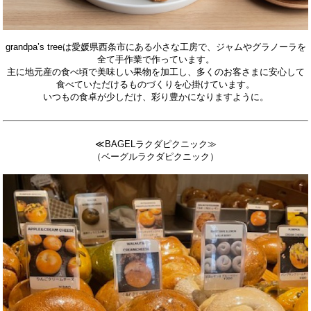
grandpa’s treeは愛媛県西条市にある小さな工房で、ジャムやグラノーラを
全て手作業で作っています。
主に地元産の食べ頃で美味しい果物を加工し、多くのお客さまに安心して
食べていただけるものづくりを心掛けています。
いつもの食卓が少しだけ、彩り豊かになりますように。
≪BAGELラクダピクニック≫
（ベーグルラクダピクニック）