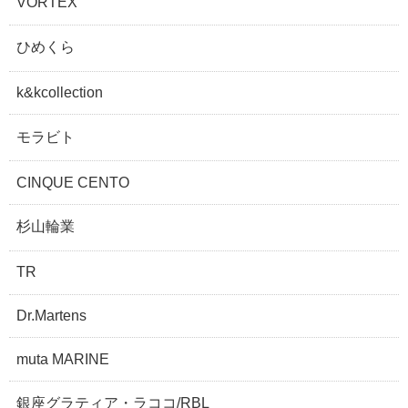
VORTEX
ひめくら
k&kcollection
モラビト
CINQUE CENTO
杉山輪業
TR
Dr.Martens
muta MARINE
銀座グラティア・ラココ/RBL