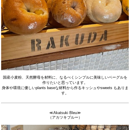
国産小麦粉、天然酵母を材料に、なるべくシンプルに美味しいベーグルを
作りたいと思っています。
身体や環境に優しいplants baseな材料から作るキッシュやsweets もありま
す。
≪Akatsuki Bleu≫
（アカツキブルー）