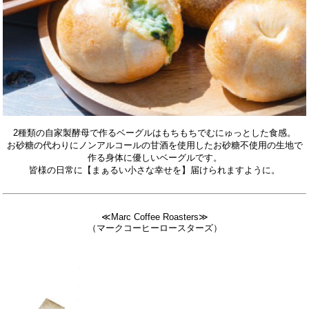
2種類の自家製酵母で作るベーグルはもちもちでむにゅっとした食感。
お砂糖の代わりにノンアルコールの甘酒を使用したお砂糖不使用の生地で
作る身体に優しいベーグルです。
皆様の日常に【まぁるい小さな幸せを】届けられますように。
≪Marc Coffee Roasters≫
（マークコーヒーロースターズ）