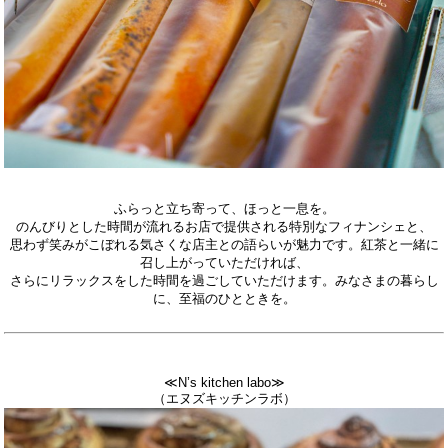
ふらっと立ち寄って、ほっと一息を。
のんびりとした時間が流れるお店で提供される特別なフィナンシェと、
思わず笑みがこぼれる気さくな店主との語らいが魅力です。紅茶と一緒に
召し上がっていただければ、
さらにリラックスをした時間を過ごしていただけます。みなさまの暮らし
に、至福のひとときを。
≪N’s kitchen labo≫
（エヌズキッチンラボ）