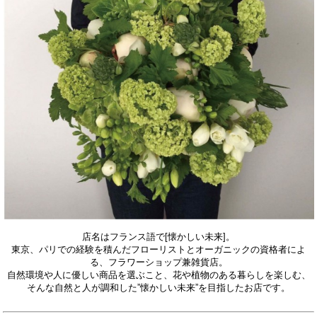
店名はフランス語で[懐かしい未来]。
東京、パリでの経験を積んだフローリストとオーガニックの資格者によ
る、フラワーショップ兼雑貨店。
自然環境や人に優しい商品を選ぶこと、花や植物のある暮らしを楽しむ、
そ
んな自然と人が調和した”懐かしい未来”を目指したお店です。