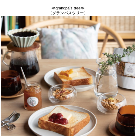
≪grandpa’s tree≫
（グランパスツリー）