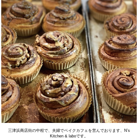
三津浜商店街の中程で、夫婦でベイクカフェを営んでおります、N’s
Kitchen & laboです。