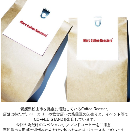
愛媛県松山市を拠点に活動しているCoffee Roaster。
店舗は持たず、ベーカリーや飲食店への焙煎豆の卸売りと、イベント等で
COFFEE STANDを出店しています。
今回の為だけのスペシャルなブレンドコーヒーをご用意。
宇和島市吉田町の温州みかんだけで搾ったみかんジュースもございます。