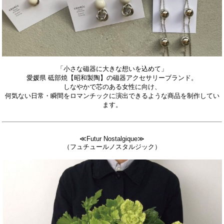
「小さな磁器に大きな想いを込めて」
愛媛県 砥部焼【昭和製陶】の磁器アクセサリーブランド。
しなやかで芯のある女性に向け、
何気ない日常・瞬間をロマンチックに演出できるような商品を制作してい
ます。
≪Futur Nostalgique≫
（フュチュールノスタルジック）