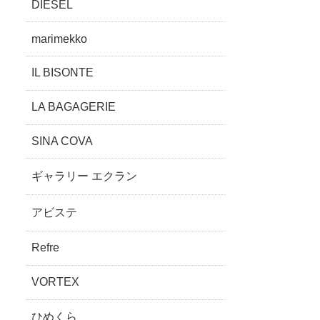
DIESEL
marimekko
IL BISONTE
LA BAGAGERIE
SINA COVA
ギャラリー エクラン
アビステ
Refre
VORTEX
ひめくら