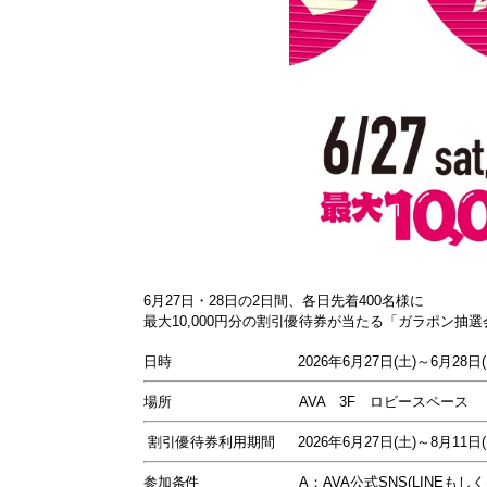
6月27日・28日の2日間
、各日先着400名様に
最大10,000円分の割引優待券が当たる
「ガラポン抽選
日時 2026年6月27日(土)～6月28日(日
場所 AVA 3F ロビースペース
割引優待券利用期間
2026年6月27日(土)～8月11日
参加条件 A：AVA公式SNS(LINEもしくはIn