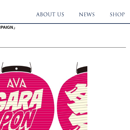
MPAIGN」