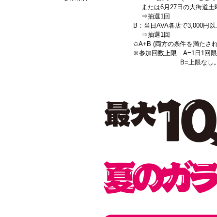
または6月27日の大街道土曜夜市
⇒抽選1回
B：当日AVA各店で3,000円以上お
⇒抽選1回
✩A+B (両方の条件を満たされた方)
※参加回数上限…A=1日1回限
B=上限なし。お買い上げ毎