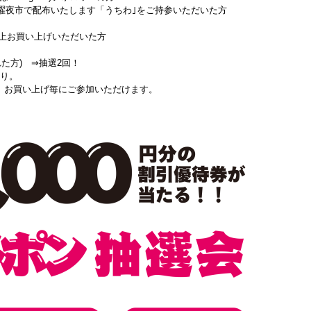
で配布いたします「
うちわ｣をご持参いただいた方
買い上げいただいた方
 ⇒抽選2回！
り。
にご参加いただけます。