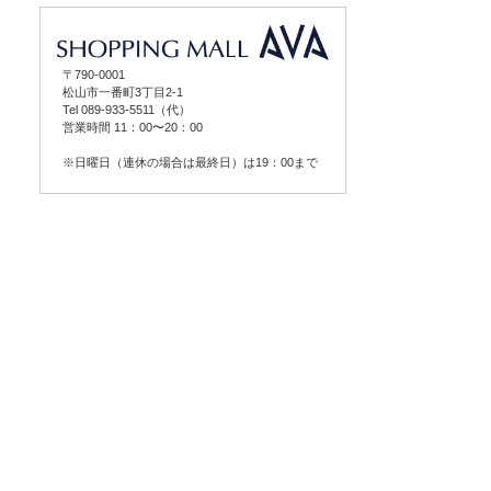
〒790-0001
松山市一番町3丁目2-1
Tel 089-933-5511（代）
営業時間 11：00〜20：00
※日曜日（連休の場合は最終日）は19：00まで