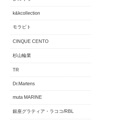
k&kcollection
モラビト
CINQUE CENTO
杉山輪業
TR
Dr.Martens
muta MARINE
銀座グラティア・ラココ/RBL