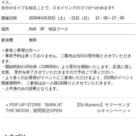
イス。
自分のタイプを知ることで、スタイリングのコツがつかめます!!
開催日時 2026年6月20日（土）・21日（日） 12：00～17：00
場所 AVA 3F 特設ブース
参加費 無料
＜参加ご希望の方へ＞
・事前予約は承っておりません。ご案内は当日の受付順とさせていただき
ます。
・開始時刻の10分前（11時50分）より受付を開始いたします。定員に達し
次第、
受付を終了させていただきますので予めご了承ください。
・より多くのお客様がイベントにご参加いただけるよう、2日間のイベント
開催期間中、
ご参加はお一人様1回限りとさせていただきます。
・上半身のみの診断となります。
« POP UP STORE「BARK AT
【Dr.Martens】サマーサンダ
THE MOON」期間限定OPEN
ルキャンペーン »