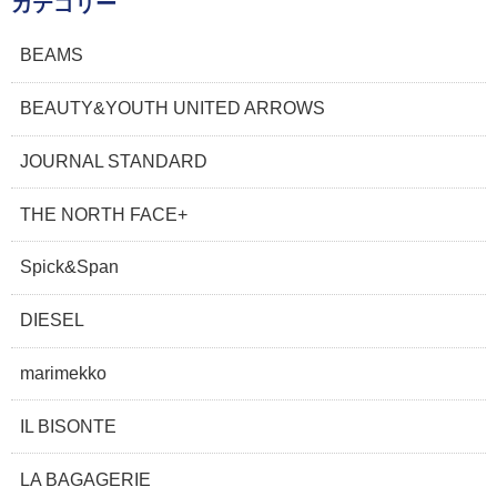
カテゴリー
BEAMS
BEAUTY&YOUTH UNITED ARROWS
JOURNAL STANDARD
THE NORTH FACE+
Spick&Span
DIESEL
marimekko
IL BISONTE
LA BAGAGERIE