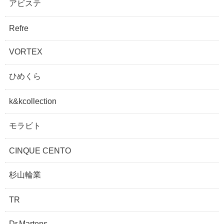
アビステ
Refre
VORTEX
ひめくら
k&kcollection
モラビト
CINQUE CENTO
杉山輪業
TR
Dr.Martens