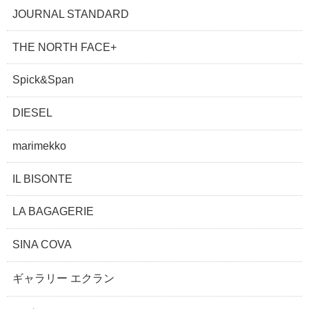
JOURNAL STANDARD
THE NORTH FACE+
Spick&Span
DIESEL
marimekko
IL BISONTE
LA BAGAGERIE
SINA COVA
ギャラリー エクラン