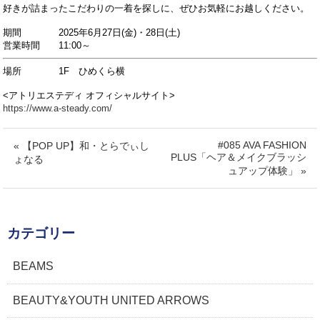
好きが詰まったこだわりの
一着を探しに、ぜひお気軽にお越しください。
期間
2025年6月27日(金)・28日(土)
営業時間 11:00～
場所 1F ひめくら横
<アトリエステディ オフィシャルサイト>
https://www.a-steady.com/
#085 AVA FASHION
« 【POP UP】和・とらでぃし
PLUS「ヘア＆メイクブラッシ
ょなる
ュアップ体験」 »
カテゴリー
BEAMS
BEAUTY&YOUTH UNITED ARROWS