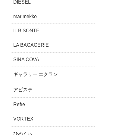
DIESEL
marimekko
IL BISONTE
LA BAGAGERIE
SINA COVA
ギャラリー エクラン
アビステ
Refre
VORTEX
ひめくら