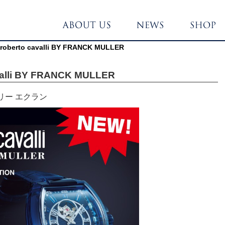
to cavalli BY FRANCK MULLER
li BY FRANCK MULLER
リー エクラン