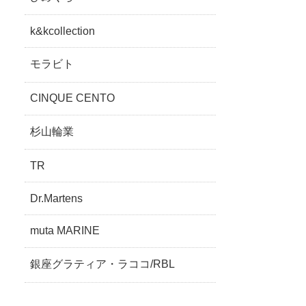
k&kcollection
モラビト
CINQUE CENTO
杉山輪業
TR
Dr.Martens
muta MARINE
銀座グラティア・ラココ/RBL