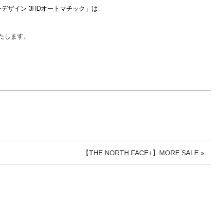
ースルーデザイン 3HDオートマチック」は
たします。
。
【THE NORTH FACE+】MORE SALE »