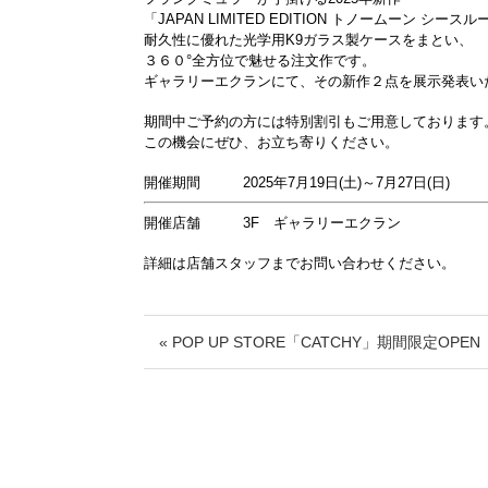
「JAPAN LIMITED EDITION トノームーン シ
耐久性に優れた光学用K9ガラス製ケースをまとい、
３６０°全方位で魅せる注文作です。
ギャラリーエクランにて、その新作２点を展示発表い
期間中ご予約の方には特別割引もご用意しております
この機会にぜひ、お立ち寄りください。
開催期間 2025年7月19日(土)～7月27日(日)
開催店舗 3F ギャラリーエクラン
詳細は店舗スタッフまでお問い合わせください。
« POP UP STORE「CATCHY」期間限定OPEN